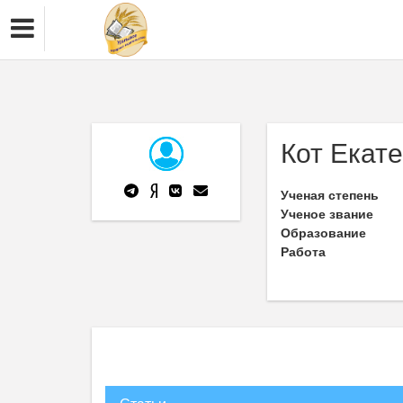
Кот Екат
Ученая степень
Ученое звание
Образование
Работа