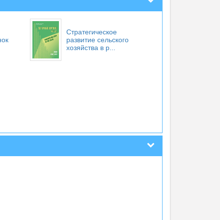
Стратегическое
нок
развитие сельского
хозяйства в р...