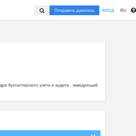
Отправить рукопись
ВХОД
RU
дра бухгалтерского учета и аудита , заведующий