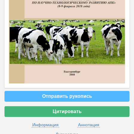
Отправить рукопись
Цитировать
Информация
Аннотация