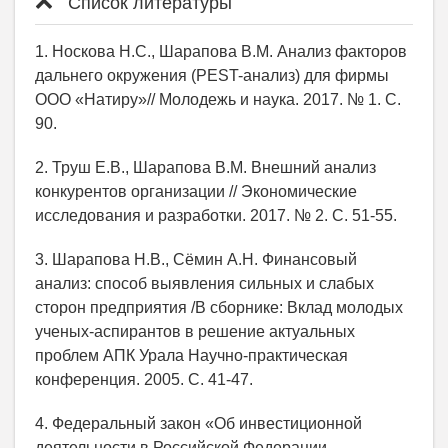
Список литературы
1. Носкова Н.С., Шарапова В.М. Анализ факторов
дальнего окружения (PEST-анализ) для фирмы
ООО «Натиру»// Молодежь и наука. 2017. № 1. С.
90.
2. Труш Е.В., Шарапова В.М. Внешний анализ
конкурентов организации // Экономические
исследования и разработки. 2017. № 2. С. 51-55.
3. Шарапова Н.В., Сёмин А.Н. Финансовый
анализ: способ выявления сильных и слабых
сторон предприятия /В сборнике: Вклад молодых
ученых-аспирантов в решение актуальных
проблем АПК Урала Научно-практическая
конференция. 2005. С. 41-47.
4. Федеральный закон «Об инвестиционной
деятельности в Российской Федерации,