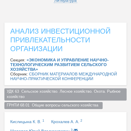
Литература
АНАЛИЗ ИНВЕСТИЦИОННОЙ
ПРИВЛЕКАТЕЛЬНОСТИ
ОРГАНИЗАЦИИ
Секция:
«ЭКОНОМИКА И УПРАВЛЕНИЕ НАУЧНО-
ТЕХНОЛОГИЧЕСКИМ РАЗВИТИЕМ СЕЛЬСКОГО
ХОЗЯЙСТВА»
Сборник:
СБОРНИК МАТЕРИАЛОВ МЕЖДУНАРОДНОЙ
НАУЧНО-ПРАКТИЧЕСКОЙ КОНФЕРЕНЦИИ
УДК 63  Сельское хозяйство. Лесное хозяйство. Охота. Рыбное 
хозяйство  
ГРНТИ 68.01  Общие вопросы сельского хозяйства  
1
2
Кислицына К. В.
Крохалев А. А.
3