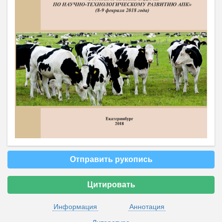
Отправить рукопись
Цитировать
Информация
Аннотация