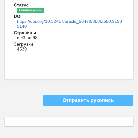
Статус
Опубликован
DOI
https://doi.org/10.32417/article_5d47f93b8fae50.9193
5140
Страницы
с 93 по 98
Загрузки
4539
Отправить рукопись