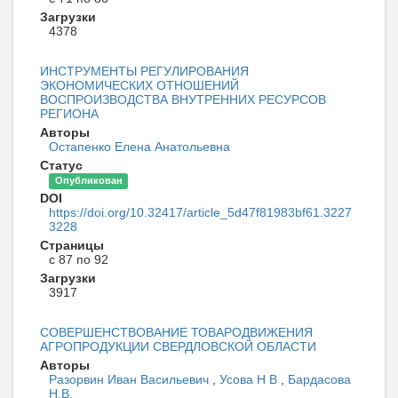
Загрузки
4378
ИНСТРУМЕНТЫ РЕГУЛИРОВАНИЯ
ЭКОНОМИЧЕСКИХ ОТНОШЕНИЙ
ВОСПРОИЗВОДСТВА ВНУТРЕННИХ РЕСУРСОВ
РЕГИОНА
Авторы
Остапенко Елена Анатольевна
Статус
Опубликован
DOI
https://doi.org/10.32417/article_5d47f81983bf61.3227
3228
Страницы
с 87 по 92
Загрузки
3917
СОВЕРШЕНСТВОВАНИЕ ТОВАРОДВИЖЕНИЯ
АГРОПРОДУКЦИИ СВЕРДЛОВСКОЙ ОБЛАСТИ
Авторы
Разорвин Иван Васильевич
,
Усова Н В
,
Бардасова
Н.В.