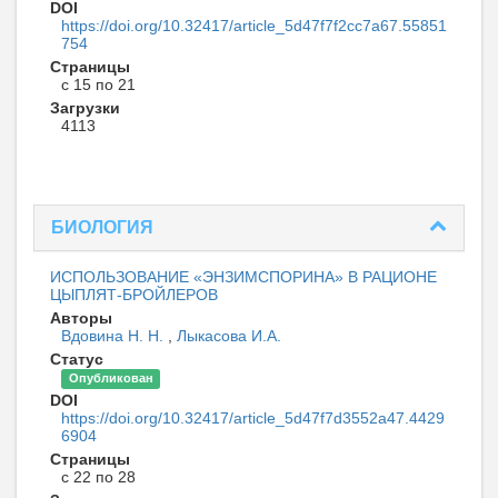
DOI
https://doi.org/10.32417/article_5d47f7f2cc7a67.55851
754
Страницы
с 15 по 21
Загрузки
4113
БИОЛОГИЯ
ИСПОЛЬЗОВАНИЕ «ЭНЗИМСПОРИНА» В РАЦИОНЕ
ЦЫПЛЯТ-БРОЙЛЕРОВ
Авторы
Вдовина Н. Н.
,
Лыкасова И.А.
Статус
Опубликован
DOI
https://doi.org/10.32417/article_5d47f7d3552a47.4429
6904
Страницы
с 22 по 28