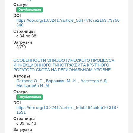
Статус
Опубликован
DOI
https://doi.org/10.32417/article_5d47f7fc7e2169.79750
340
Страницы
с 34 по 38
Загрузки
3679
ОСОБЕННОСТИ ЭПИЗООТИЧЕСКОГО ПРОЦЕССА
ИНФЕКЦИОННОГО РИНОТРАХЕИТА КРУПНОГО
РОГАТОГО СКОТА НА РЕГИОНАЛЬНОМ УРОВНЕ
Авторы
Петрова О. Г.
,
Барашкин М. И.
,
Алексеев А Д
,
Мильштейн И. М.
Статус
Опубликован
DOI
https://doi.org/10.32417/article_5d50464cb5fb10.3187
1591
Страницы
с 39 по 43
Загрузки