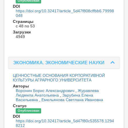
Опубликован
DOI
https://doi.org/10.32417/article_5d47f808cffbb6.79998
048
Страницы
с 48 по 53
Загрузки
4949
ЭКОНОМИКА. ЭКОНОМИЧЕСКИЕ НАУКИ
ЦЕННОСТНЫЕ ОСНОВАНИЯ КОРПОРАТИВНОЙ
КУЛЬТУРЫ АГРАРНОГО УНИВЕРСИТЕТА
Авторы
Воронин Борис Александрович
,
Журавлева
Людмила Анатольевна
,
Зарубина Елена
Васильевна
,
Емельянова Светлана Ивановна
Статус
Опубликован
DOI
https://doi.org/10.32417/article_5d47f80c535578.1294
8212