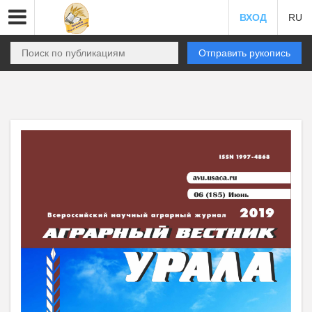
ВХОД
RU
Отправить рукопись