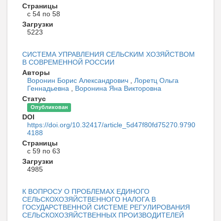
Страницы
с 54 по 58
Загрузки
5223
СИСТЕМА УПРАВЛЕНИЯ СЕЛЬСКИМ ХОЗЯЙСТВОМ
В СОВРЕМЕННОЙ РОССИИ
Авторы
Воронин Борис Александрович
,
Лоретц Ольга
Геннадьевна
,
Воронина Яна Викторовна
Статус
Опубликован
DOI
https://doi.org/10.32417/article_5d47f80fd75270.9790
4188
Страницы
с 59 по 63
Загрузки
4985
К ВОПРОСУ О ПРОБЛЕМАХ ЕДИНОГО
СЕЛЬСКОХОЗЯЙСТВЕННОГО НАЛОГА В
ГОСУДАРСТВЕННОЙ СИСТЕМЕ РЕГУЛИРОВАНИЯ
СЕЛЬСКОХОЗЯЙСТВЕННЫХ ПРОИЗВОДИТЕЛЕЙ