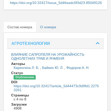
https://doi.org/10.32417/issue_5d46eadc0f3d23.85049126
Состав номера
О номере
АГРОТЕХНОЛОГИИ
ВЛИЯНИЕ САПРОПЕЛЯ НА УРОЖАЙНОСТЬ
ОДНОЛЕТНИХ ТРАВ И ЯЧМЕНЯ
Авторы
Каренгина Л. Б.
,
Байкин Ю. Л.
,
Федоров А. Н.
Статус
Опубликован
DOI
https://doi.org/10.32417/article_5d44473c9d9fd1.2275
3261
Страницы
с 4 по 8
Загрузки
4908