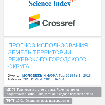
ПРОГНОЗ ИСПОЛЬЗОВАНИЯ
ЗЕМЕЛЬ ТЕРРИТОРИИ
РЕЖЕВСКОГО ГОРОДСКОГО
ОКРУГА
Журнал:
МОЛОДЕЖЬ И НАУКА
Том 2018 № 1 , 2018
Рубрики:
ЭКОНОМИЧЕСКИЕ НАУКИ
УДК 71  Планировка в м-бе страны. Районная пл-ка. 
Градостроительство. Ландшавтная и содово-парковая арх-ра  
ГРНТИ 12.01  Общие вопросы науковедения  