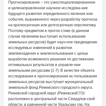
Прогнозирование – это узкоспециализированное
и целенаправленное научное исследова-ние
будущего развития определенного явления или
события, выраженного через разработку прогноза
на краткосрочную или долгосрочную перспективу.
Поэтому предметом в прогно-стике (в данном
случае явлением выступает использование
земельных ресурсов) будет науч-ное предвидение
исследуемых изменений в развитии
землевладения и землепользования с целью
выработки возможного решения по достижению
оптимальных результатов в управле-нии
земельными ресурсами [1-7]. В качестве объекта
исследования в прогнозировании ис-пользования
земельных ресурсов выступает муниципальный
земельный фонд Режевского городского округа.
Режевской городской округ (Режевской ГО)
расположен в центральной части Свердлов-ской
области, в равнинной части Уральских гор. На