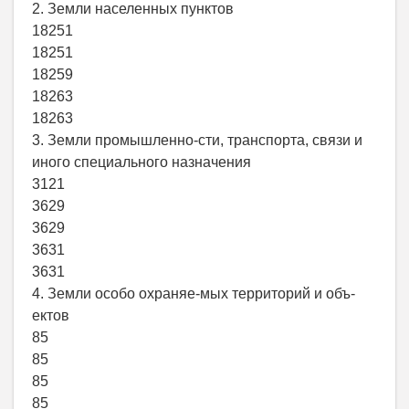
2. Земли населенных пунктов
18251
18251
18259
18263
18263
3. Земли промышленно-сти, транспорта, связи и
иного специального назначения
3121
3629
3629
3631
3631
4. Земли особо охраняе-мых территорий и объ-
ектов
85
85
85
85