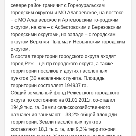
севере район граничит с Горноуральским
городским округом и МО Алапаевское, на востоке
– с МО Алапаевское и Артемовским го-родским
округом, на юге – с Асбестовским и Березовским
городскими округами, на западе – с городским
округом Верхняя Пышма и Невьянским городским
округом.
В состав территории городского округа входят
город Реж – центр городского округа, а также
территории поселков и других населенных
пунктов (30 населенных пункта. Площадь
территории составляет 194937 га.
Общий земельный фонд Режевского городского
округа по состоянию на 01.01.2011г. со-ставил
194,9 тыс. га. Земли сельскохозяйственного
назначения занимают – 38,2% общей площади
территории. Земли населённых пунктов
составляют 18,1 тыс. га, или 9,3% террито-рии