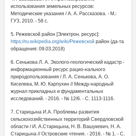
использования земельных ресурсов:
Методические указания / А. А. Рассказова. - М.:
ГУЗ, 2010. - 58 с.
5. Режевской район [Электрон. ресурс]:
https://ru.wikipedia.org/wiki/Режевской
район (да-та
обращения: 09.03.2018)
6. Сенькова Л. А. Эколого-геологический кадастр -
информационный ресурс рацио-нального
природопользования / Л. А. Сенькова, А. О.
Киселева, М. Ю. Карпухин // Между-народный
журнал прикладных и фундаментальных
исследований. - 2016. - № 12/6. - С. 1113-1116.
7. Старицына И.А. Проблемы развития
сельскохозяйственных территорий Свердловской
области / И. А.Старицына, Н. В. Вашукевич, Н. А.
Старицына // Островские чтения. - 2016. - № 1. - С.