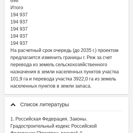
698
Итого
194 937
194 937
194 937
194 937
194 937
На расчетный срок очередь (до 2035 г.) проектом
предлагается изменить границы г. Реж за счет
перевода из земель сельскохозяйственного
назначения в земли населенных пунктов участка
101,9 га и перевода участка 3922,0 га из земель
населенных пунктов в земли запаса.
Список литературы
1. Российская Федерация. Законы.
Градостроительный кодекс Российской