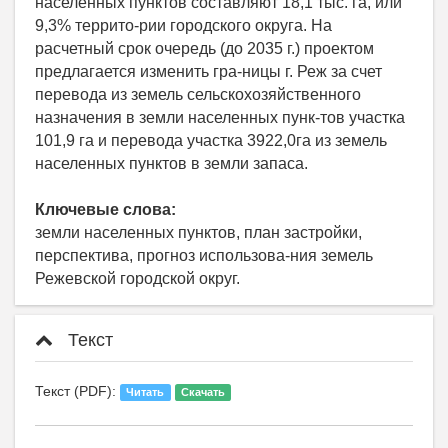
населённых пунктов составляют 18,1 тыс. га, или
9,3% террито-рии городского округа. На
расчетный срок очередь (до 2035 г.) проектом
предлагается изменить гра-ницы г. Реж за счет
перевода из земель сельскохозяйственного
назначения в земли населенных пунк-тов участка
101,9 га и перевода участка 3922,0га из земель
населенных пунктов в земли запаса.
Ключевые слова:
земли населенных пунктов, план застройки,
перспектива, прогноз использова-ния земель
Режевской городской округ.
Текст
Текст (PDF):
Читать
Скачать