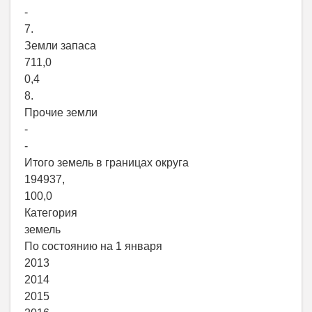
-
7.
Земли запаса
711,0
0,4
8.
Прочие земли
-
-
Итого земель в границах округа
194937,
100,0
Категория
земель
По состоянию на 1 января
2013
2014
2015