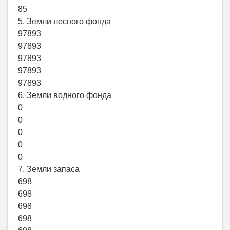
85
5. Земли лесного фонда
97893
97893
97893
97893
97893
6. Земли водного фонда
0
0
0
0
0
7. Земли запаса
698
698
698
698