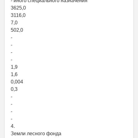
- иного специального назначения
3625,0
3116,0
7,0
502,0
-
-
-
-
1,9
1,6
0,004
0,3
-
-
-
-
4.
Земли лесного фонда