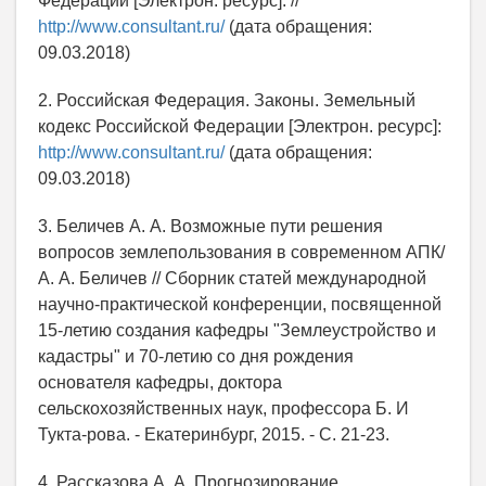
Федерации [Электрон. ресурс]: //
http://www.consultant.ru/
(дата обращения:
09.03.2018)
2. Российская Федерация. Законы. Земельный
кодекс Российской Федерации [Электрон. ресурс]:
http://www.consultant.ru/
(дата обращения:
09.03.2018)
3. Беличев А. А. Возможные пути решения
вопросов землепользования в современном АПК/
А. А. Беличев // Сборник статей международной
научно-практической конференции, посвященной
15-летию создания кафедры "Землеустройство и
кадастры" и 70-летию со дня рождения
основателя кафедры, доктора
сельскохозяйственных наук, профессора Б. И
Тукта-рова. - Екатеринбург, 2015. - С. 21-23.
4. Рассказова А. А. Прогнозирование