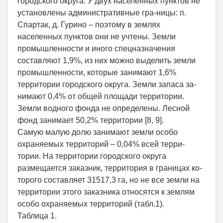
городского округа. У двух населенных пунктов не
установлены административные гра-ницы: п.
Спартак, д. Гурино – поэтому в землях
населенных пунктов они не учтены. Земли
промышленности и иного спецназначения
составляют 1,9%, из них можно выделить земли
промышленности, которые занимают 1,6%
территории городского округа. Земли запаса за-
нимают 0,4% от общей площади территории.
Земли водного фонда не определены. Лесной
фонд занимает 50,2% территории [8, 9].
Самую малую долю занимают земли особо
охраняемых территорий – 0,04% всей терри-
тории. На территории городского округа
размещается заказник, территория в границах ко-
торого составляет 31517,3 га, но не все земли на
территории этого заказника относятся к землям
особо охраняемых территорий (табл.1).
Таблица 1.