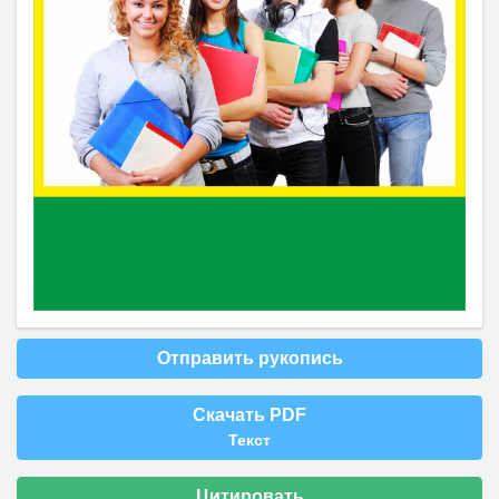
Отправить рукопись
Скачать PDF
Текст
Цитировать