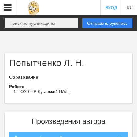
ВХОД
RU
Отправить рукопись
Попытченко Л. Н.
Образование
Работа
ГОУ ЛНР Луганский НАУ ,
Произведения автора