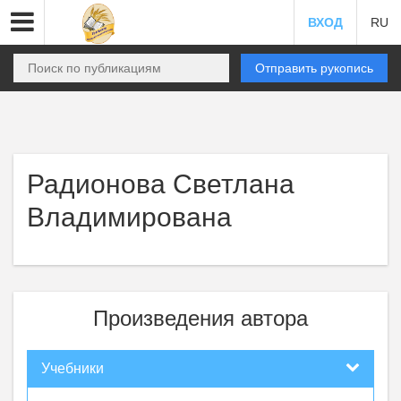
ВХОД
RU
Отправить рукопись
Радионова Светлана
Владимирована
Произведения автора
Учебники