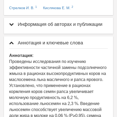
1
2
Стрелков И. В.
Кислякова Е. М.
Информация об авторах и публикации
Аннотация и ключевые слова
Аннотация:
Проведены исследования по изучению
эффективности частичной замены подсолнечного
жмыха в рационах высокопродуктивных коров на
маслосемена льна масличного и рапса ярового.
Установлено, что применение в рационах
кормления коров семян рапса увеличивает
молочную продуктивность на 6,2 %,
использование льносемян на 2,3 %. Введение
льносемян способствует увеличению массовой
доли жира в молоке на 0,06 % (Р≥0,95), семена