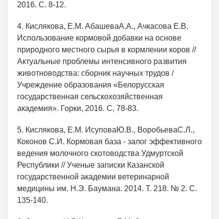
2016. С. 8-12.
4. Кислякова, Е.М. АбашеваА.А., Ачкасова Е.В.
Использование кормовой добавки на основе
природного местного сырья в кормлении коров //
Актуальные проблемы интенсивного развития
животноводства: сборник научных трудов /
Учреждение образования «Белорусская
государственная сельскохозяйственная
академия». Горки, 2016. С. 78-83.
5. Кислякова, Е.М. ИсуповаЮ.В., ВоробьеваС.Л.,
Коконов С.И. Кормовая база - залог эффективного
ведения молочного скотоводства Удмуртской
Республики // Ученые записки Казанской
государственной академии ветеринарной
медицины им. Н.Э. Баумана. 2014. Т. 218. № 2. С.
135-140.