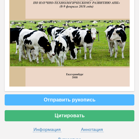
Отправить рукопись
Цитировать
Информация
Аннотация