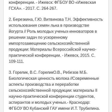
конференции. - Ижевск: ФГБОУ ВО «Ижевская
ГСХА». - 2017. С. 264-267.
2. Березкина, Г.Ю. Витвинова Т.Н. Эффективность
использования семян льна в производстве
йогурта // Роль молодых ученых-инноваторов в
решении задач по ускоренному
импортозамещению сельскохозяйственной
продукции: Материалы Всероссийской научно-
практической конференции. - Ижевск, 2015. С.
109-111.
3. Горелик, В.С. ГореликО.В., Ребезов М.Б.
Биологическая ценность молока //Современные
аспекты производства и переработки
сельскохозяйственной продукции: материалы II
научно-практической конференции студентов,
аспирантов и молодых ученых.- Краснодар:
ФГБОУ ВО Кубанский ГАУ имени И.Т. Трубилина.