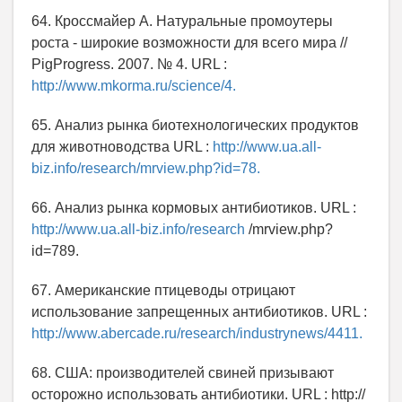
64. Кроссмайер А. Натуральные промоутеры
роста - широкие возможности для всего мира //
РigРrogress. 2007. № 4. URL :
http://www.mkorma.ru/science/4.
65. Анализ рынка биотехнологических продуктов
для животноводства URL :
http://www.ua.all-
biz.info/research/mrview.php?id=78.
66. Анализ рынка кормовых антибиотиков. URL :
http://www.ua.all-biz.info/research
/mrview.php?
id=789.
67. Американские птицеводы отрицают
использование запрещенных антибиотиков. URL :
http://www.abercade.ru/research/industrynews/4411.
68. США: производителей свиней призывают
осторожно использовать антибиотики. URL : http://