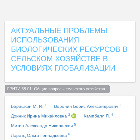
АКТУАЛЬНЫЕ ПРОБЛЕМЫ
ИСПОЛЬЗОВАНИЯ
БИОЛОГИЧЕСКИХ РЕСУРСОВ В
СЕЛЬСКОМ ХОЗЯЙСТВЕ В
УСЛОВИЯХ ГЛОБАЛИЗАЦИИ
ГРНТИ 68.01  Общие вопросы сельского хозяйства  
1
2
Барашкин М. И.
Воронин Борис Александрович
3
4
Донник Ирина Михайловна
Кампбелл Я.
5
Митин Александр Николаевич
6
Лоретц Ольга Геннадьевна