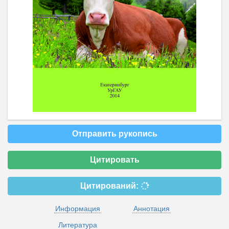
Отправить рукопись
Цитировать
Цитирований:
Информация
Аннотация
Литература