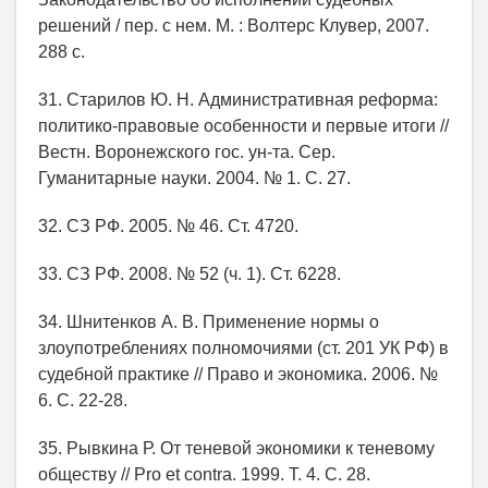
решений / пер. с нем. М. : Волтерс Клувер, 2007.
288 с.
31. Старилов Ю. Н. Административная реформа:
политико-правовые особенности и первые итоги //
Вестн. Воронежского гос. ун-та. Сер.
Гуманитарные науки. 2004. № 1. С. 27.
32. СЗ РФ. 2005. № 46. Ст. 4720.
33. СЗ РФ. 2008. № 52 (ч. 1). Ст. 6228.
34. Шнитенков А. В. Применение нормы о
злоупотреблениях полномочиями (ст. 201 УК РФ) в
судебной практике // Право и экономика. 2006. №
6. С. 22-28.
35. Рывкина Р. От теневой экономики к теневому
обществу // Pro et contra. 1999. Т. 4. С. 28.