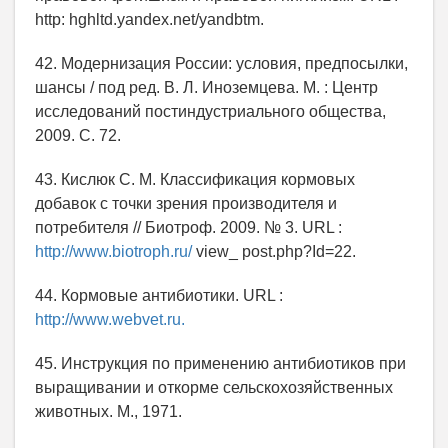
http: hghltd.yandex.net/yandbtm.
42. Модернизация России: условия, предпосылки,
шансы / под ред. В. Л. Иноземцева. М. : Центр
исследований постиндустриального общества,
2009. С. 72.
43. Кислюк С. М. Классификация кормовых
добавок с точки зрения производителя и
потребителя // Биотроф. 2009. № 3. URL :
http://www.biotroph.ru/
view_ post.php?Id=22.
44. Кормовые антибиотики. URL :
http://www.webvet.ru.
45. Инструкция по применению антибиотиков при
выращивании и откорме сельскохозяйственных
животных. М., 1971.