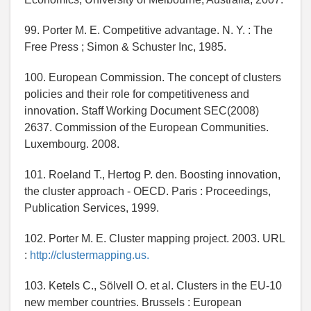
99. Porter M. E. Competitive advantage. N. Y. : The
Free Press ; Simon & Schuster Inc, 1985.
100. European Commission. The concept of clusters
policies and their role for competitiveness and
innovation. Staff Working Document SEC(2008)
2637. Commission of the European Communities.
Luxembourg. 2008.
101. Roeland T., Hertog P. den. Boosting innovation,
the cluster approach - OECD. Paris : Proceedings,
Publication Services, 1999.
102. Porter M. E. Cluster mapping project. 2003. URL
:
http://clustermapping.us.
103. Ketels C., Sölvell O. et al. Clusters in the EU-10
new member countries. Brussels : European