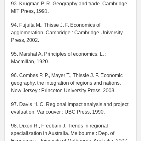
93. Krugman P. R. Geography and trade. Cambridge :
MIT Press, 1991.
94. Fujuita M., Thisse J. F. Economics of
agglomeration. Cambridge : Cambridge University
Press, 2002.
95. Marshal A. Principles of economics. L. :
Macmillan, 1920.
96. Combes P. P., Mayer T., Thissie J. F. Economic
geography, the integration of regions and nations.
New Jersey : Princeton University Press, 2008.
97. Davis H. C. Regional impact analysis and project
evaluation. Vancouver : UBC Press, 1990.
98. Dixon R., Freebain J. Trends in regional
specialization in Australia. Melbourne : Dep. of
Economics, University of Melbourne, Australia, 2007.