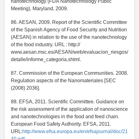
nanotechnology (FDA Nanotechnology Public
Meeting). Maryland, 2009.
86. AESAN, 2009. Report of the Scientific Committee
of the Spanish Agency of Food Security and Nutrition
(AESAN) in relation to the use of the nanotechnology
of the food industry. URL : http://
www.aesan.msc.es/AESAN/web/evaluacion_riesgos/
detalle/informe_categoria.shtml.
87. Commission of the European Communities. 2008.
Regulation aspects of the Nanomateriales [SEC
(2008) 2036].
88. EFSA, 2011. Scientific Committee. Guidance on
the risk assessment of the application of nanoscience
and nanotechnologies in the food and feed chain.
European Food Safety Authority. EFSA, 2011.
URL:
http://www.efsa.europa.eu/en/efsajournal/doc/21
40.pdf.