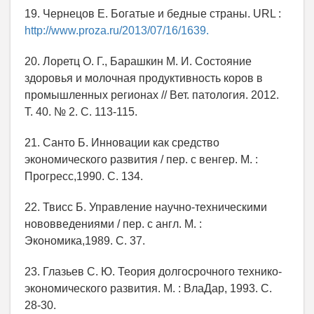
19. Чернецов Е. Богатые и бедные страны. URL :
http://www.proza.ru/2013/07/16/1639.
20. Лоретц О. Г., Барашкин М. И. Состояние
здоровья и молочная продуктивность коров в
промышленных регионах // Вет. патология. 2012.
Т. 40. № 2. С. 113-115.
21. Санто Б. Инновации как средство
экономического развития / пер. с венгер. М. :
Прогресс,1990. С. 134.
22. Твисс Б. Управление научно-техническими
нововведениями / пер. с англ. М. :
Экономика,1989. С. 37.
23. Глазьев С. Ю. Теория долгосрочного технико-
экономического развития. М. : ВлаДар, 1993. С.
28-30.