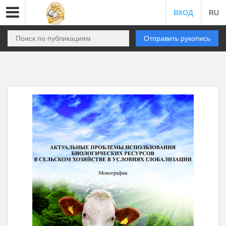
ВХОД
RU
Отправить рукопись