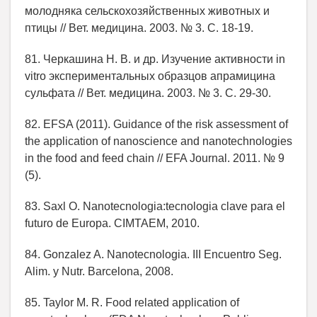
молодняка сельскохозяйственных животных и
птицы // Вет. медицина. 2003. № 3. С. 18-19.
81. Черкашина Н. В. и др. Изучение активности in
vitro экспериментальных образцов апрамицина
сульфата // Вет. медицина. 2003. № 3. С. 29-30.
82. EFSA (2011). Guidance of the risk assessment of
the application of nanoscience and nanotechnologies
in the food and feed chain // EFA Journal. 2011. № 9
(5).
83. Saxl O. Nanotecnologia:tecnologia clave para el
futuro de Europa. CIMTAEM, 2010.
84. Gonzalez A. Nanotecnologia. III Encuentro Seg.
Alim. y Nutr. Barcelona, 2008.
85. Taylor M. R. Food related application of