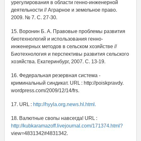
урегулирования в области генно-инженерной
деятельности // Аграрное и земельное право.
2009. № 7. С. 27-30.
15. Воронин Б. А. Правовые проблемы развития
биотехнологий и использования генно-
инженерных методов в сельском хозяйстве //
Биотехнология и перспективы развития сельского
хозяйства. Екатеринбург, 2007. С. 13-19.
16. Федеральная резервная система -
криминальный синдикат. URL : http://poiskpravdy.
wordpress.com/2009/12/14/frs.
17. URL :
http://hyyla.org.news.hl.html.
18. Валютные свопы навсегда! URL :
http://kubkaramazoff.livejournal.com/171374.html?
view=4831342#4831342.