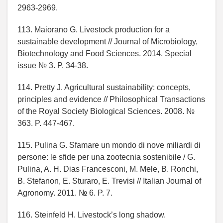
2963-2969.
113. Maiorano G. Livestock production for a
sustainable development // Journal of Microbiology,
Biotechnology and Food Sciences. 2014. Special
issue № 3. P. 34-38.
114. Pretty J. Agricultural sustainability: concepts,
principles and evidence // Philosophical Transactions
of the Royal Society Biological Sciences. 2008. №
363. P. 447-467.
115. Pulina G. Sfamare un mondo di nove miliardi di
persone: le sfide per una zootecnia sostenibile / G.
Pulina, A. H. Dias Francesconi, M. Mele, B. Ronchi,
B. Stefanon, E. Sturaro, E. Trevisi // Italian Journal of
Agronomy. 2011. № 6. P. 7.
116. Steinfeld H. Livestock’s long shadow.