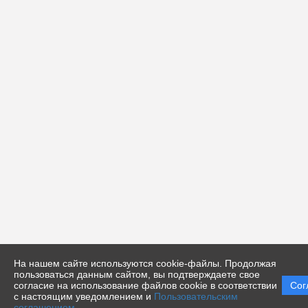
На нашем сайте используются cookie-файлы. Продолжая
пользоваться данным сайтом, вы подтверждаете свое
согласие на использование файлов cookie в соответствии
Сог
с настоящим уведомлением и
Пользовательским
соглашением
.